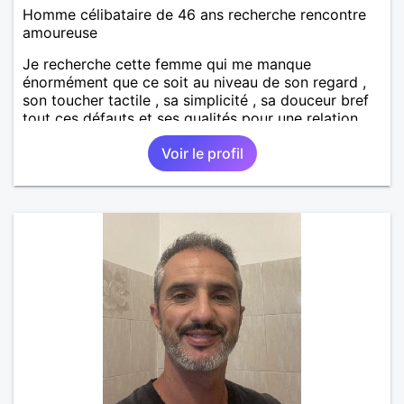
Homme célibataire de 46 ans recherche rencontre
amoureuse
Je recherche cette femme qui me manque
énormément que ce soit au niveau de son regard ,
son toucher tactile , sa simplicité , sa douceur bref
tout ces défauts et ses qualités pour une relation
pérenne
Voir le profil