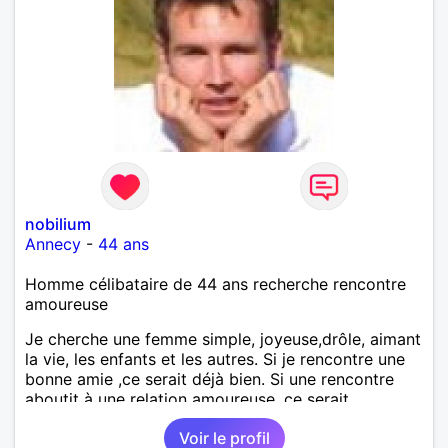
nobilium
Annecy
-
44 ans
Homme célibataire de 44 ans recherche rencontre
amoureuse
Je cherche une femme simple, joyeuse,drôle, aimant
la vie, les enfants et les autres. Si je rencontre une
bonne amie ,ce serait déjà bien. Si une rencontre
aboutit à une relation amoureuse, ce serait
merveilleux.
Voir le profil