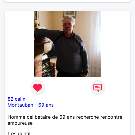
82 calin
Montauban
-
69 ans
Homme célibataire de 69 ans recherche rencontre
amoureuse
très gentil