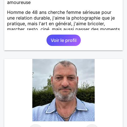
amoureuse
Homme de 48 ans cherche femme sérieuse pour
une relation durable, j'aime la photographie que je
pratique, mais l'art en général, j'aime bricoler,
marcher, resto, ciné, mais aussi passer des moments
calme devant un bon film ou une série avec un
Voir le profil
plateau repas. le reste est à découvrir.