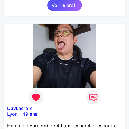
Voir le profil
DavLacroix
Lyon
-
49 ans
Homme divorcé(e) de 49 ans recherche rencontre