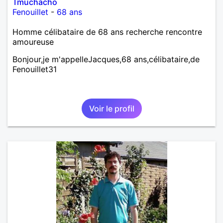
Tmuchacho
Fenouillet
-
68 ans
Homme célibataire de 68 ans recherche rencontre
amoureuse
Bonjour,je m'appelleJacques,68 ans,célibataire,de
Fenouillet31
Voir le profil