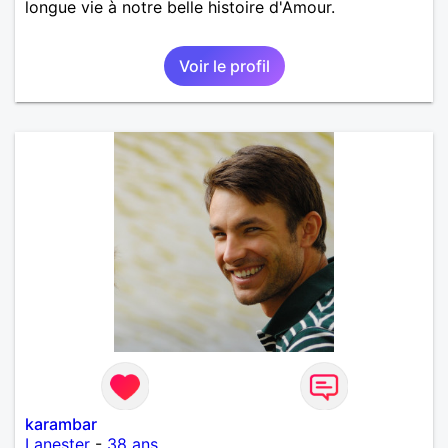
longue vie à notre belle histoire d'Amour.
Voir le profil
karambar
Lanester
-
38 ans