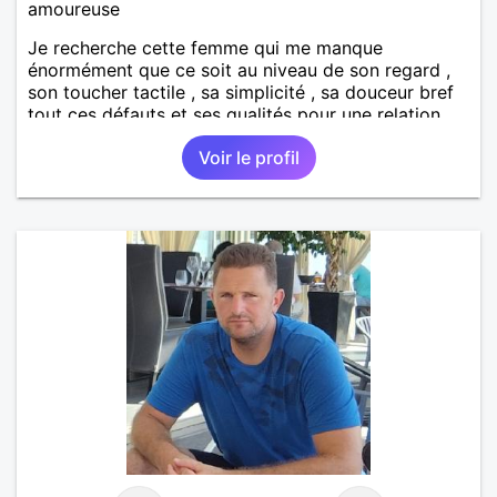
amoureuse
Je recherche cette femme qui me manque
énormément que ce soit au niveau de son regard ,
son toucher tactile , sa simplicité , sa douceur bref
tout ces défauts et ses qualités pour une relation
pérenne
Voir le profil