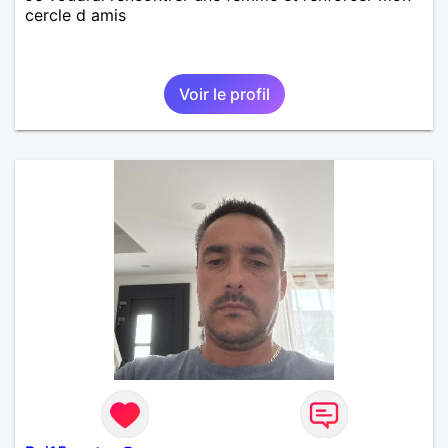
cercle d amis
Voir le profil