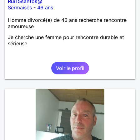
Rui15santos@
Sermaises
-
46 ans
Homme divorcé(e) de 46 ans recherche rencontre
amoureuse
Je cherche une femme pour rencontre durable et
sérieuse
Voir le profil