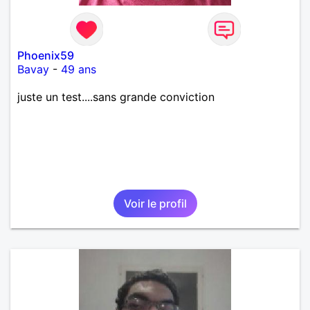
Phoenix59
Bavay
-
49 ans
juste un test....sans grande conviction
Voir le profil