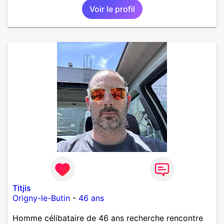
Voir le profil
Titjis
Origny-le-Butin
-
46 ans
Homme célibataire de 46 ans recherche rencontre