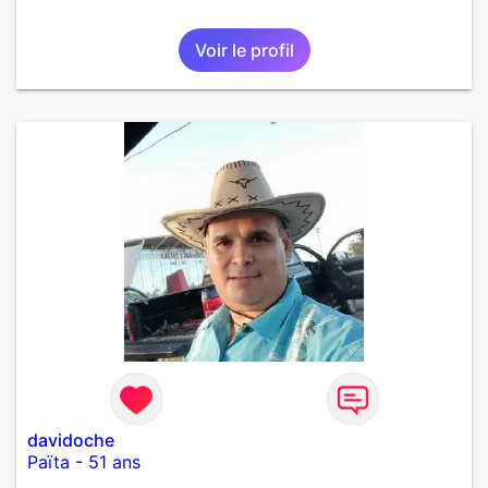
Voir le profil
davidoche
Païta
-
51 ans