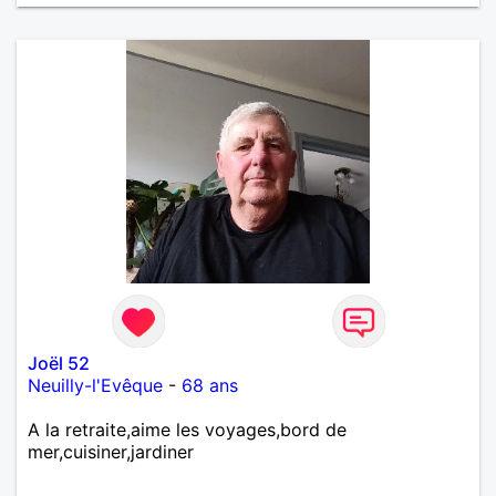
Joël 52
Neuilly-l'Evêque
-
68 ans
A la retraite,aime les voyages,bord de
mer,cuisiner,jardiner