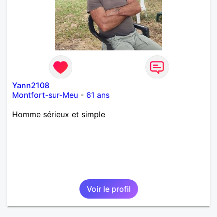
Yann2108
Montfort-sur-Meu
-
61 ans
Homme sérieux et simple
Voir le profil