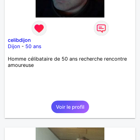
celibdijon
Dijon
-
50 ans
Homme célibataire de 50 ans recherche rencontre
amoureuse
Voir le profil