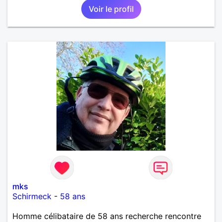
Voir le profil
mks
Schirmeck
-
58 ans
Homme célibataire de 58 ans recherche rencontre