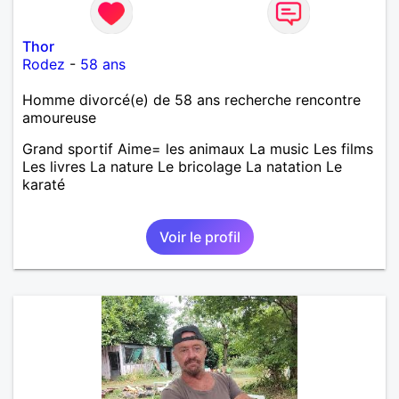
Thor
Rodez
-
58 ans
Homme divorcé(e) de 58 ans recherche rencontre
amoureuse
Grand sportif Aime= les animaux La music Les films
Les livres La nature Le bricolage La natation Le
karaté
Voir le profil