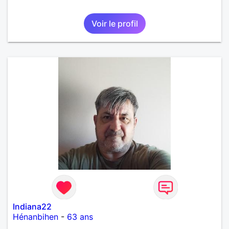
Voir le profil
Indiana22
Hénanbihen
-
63 ans