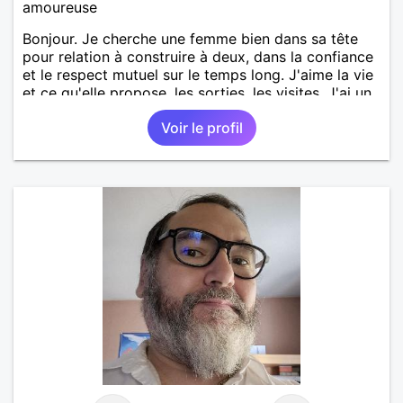
amoureuse
Bonjour. Je cherche une femme bien dans sa tête
pour relation à construire à deux, dans la confiance
et le respect mutuel sur le temps long. J'aime la vie
et ce qu'elle propose, les sorties, les visites. J'ai un
bon relationnel chaleureux, mais aussi ancré, posé.
Voir le profil
Ma situation personnelle est stable. Je souhaite
rencontrer une femme bien dans sa vie pour
avancer à deux. avec joie, complicité, affection.