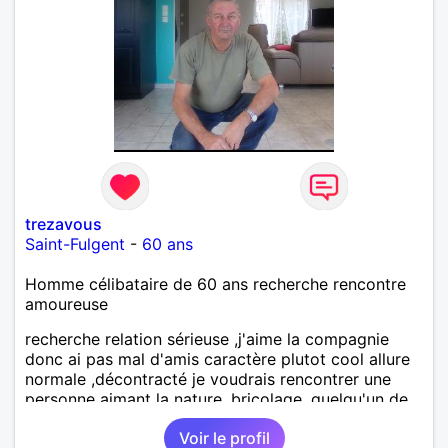
trezavous
Saint-Fulgent
-
60 ans
Homme célibataire de 60 ans recherche rencontre
amoureuse
recherche relation sérieuse ,j'aime la compagnie
donc ai pas mal d'amis caractère plutot cool allure
normale ,décontracté je voudrais rencontrer une
personne aimant la nature ,bricolage ,quelqu'un de
simple et naturel à vos claviers mesdames
Voir le profil