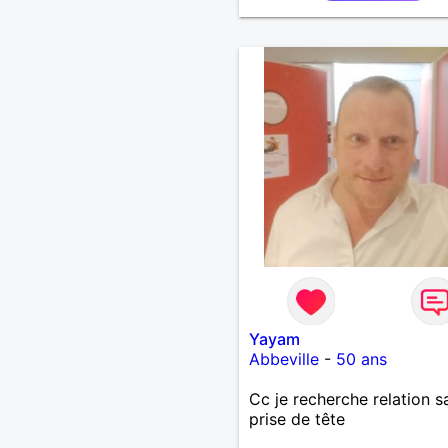
Yayam
Abbeville
-
50 ans
Cc je recherche relation s
prise de tête