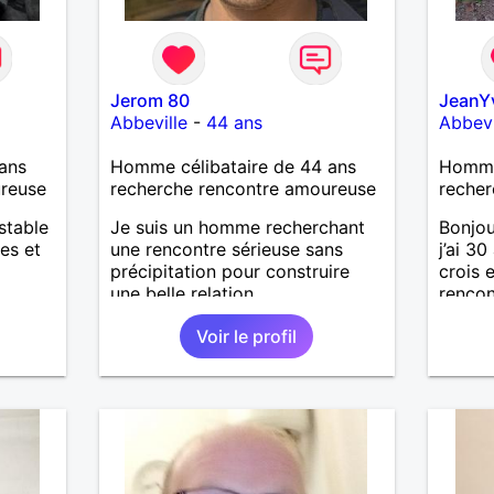
Jerom 80
JeanY
Abbeville
-
44 ans
Abbevi
ans
Homme célibataire de 44 ans
Homme 
ureuse
recherche rencontre amoureuse
recher
stable
Je suis un homme recherchant
Bonjou
nes et
une rencontre sérieuse sans
j’ai 30
précipitation pour construire
crois 
une belle relation.
rencon
homme 
Voir le profil
respec
d’une 
la conf
compli
respec
échang
moment
du sen