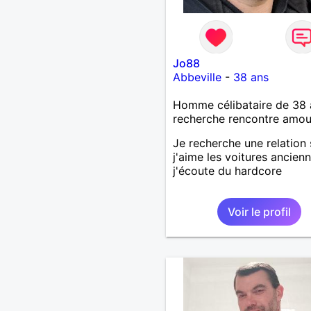
Jo88
Abbeville
-
38 ans
Homme célibataire de 38 
recherche rencontre amo
Je recherche une relation 
j'aime les voitures ancien
j'écoute du hardcore
Voir le profil