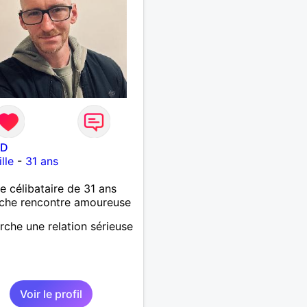
sations profondes. Je
terais rencontrer une
 de 30 a 45 ans douce et
tique, qui a envie
cer à deux, sans
itation mais avec une
ntention. Le plus
ant pour moi reste le
g, la communication et
e réciproque de construire
nD
e chose de stable. Si toi
lle
-
31 ans
tu as envie d’une relation
e, simple et remplie de
célibataire de 31 ans
se, je serais ravi de faire
che rencontre amoureuse
naissance et d’échanger
oi. À bientôt, peut-être.
rche une relation sérieuse
Voir le profil