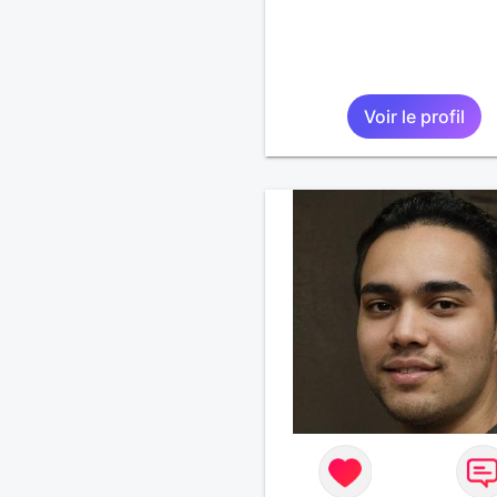
Voir le profil