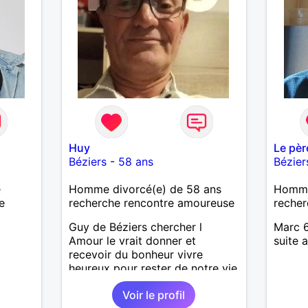
Huy
Le pèr
Béziers
-
58 ans
Bézier
e
Homme divorcé(e) de 58 ans
Homme
e
recherche rencontre amoureuse
recher
Guy de Béziers chercher l
Marc 6
Amour le vrait donner et
suite
recevoir du bonheur vivre
heureux pour rester de notre vie
Voir le profil