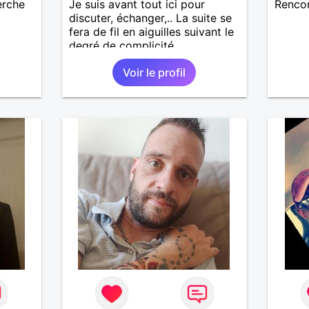
erche
Je suis avant tout ici pour
Renco
discuter, échanger,.. La suite se
fera de fil en aiguilles suivant le
degré de complicité.
Voir le profil