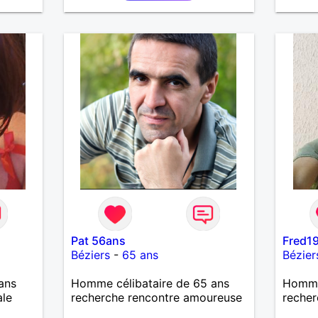
Pat 56ans
Fred1
Béziers
-
65 ans
Bézier
ans
Homme célibataire de 65 ans
Homme 
ale
recherche rencontre amoureuse
recher