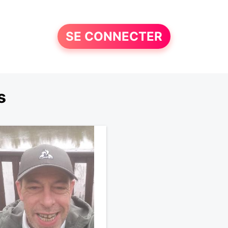
SE CONNECTER
s