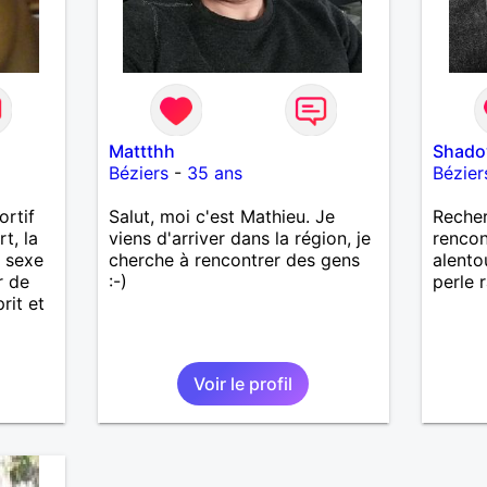
Mattthh
Shad
Béziers
-
35 ans
Bézier
ortif
Salut, moi c'est Mathieu. Je
Recher
t, la
viens d'arriver dans la région, je
rencon
e sexe
cherche à rencontrer des gens
alento
r de
:-)
perle 
rit et
Voir le profil