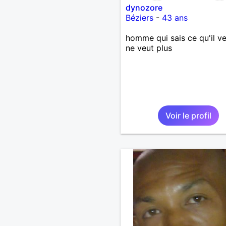
dynozore
Béziers
-
43 ans
homme qui sais ce qu'il ve
ne veut plus
Voir le profil