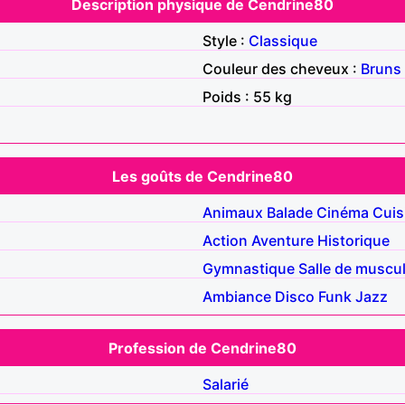
Description physique de Cendrine80
Style :
Classique
Couleur des cheveux :
Bruns
Poids : 55 kg
Les goûts de Cendrine80
Animaux
Balade
Cinéma
Cuis
Action
Aventure
Historique
Gymnastique
Salle de muscu
Ambiance
Disco
Funk
Jazz
Profession de Cendrine80
Salarié