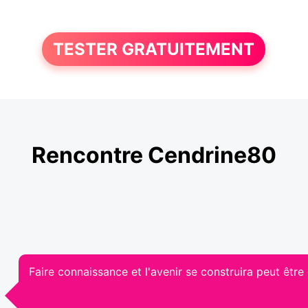
TESTER GRATUITEMENT
Rencontre Cendrine80
Faire connaissance et l'avenir se construira peut être