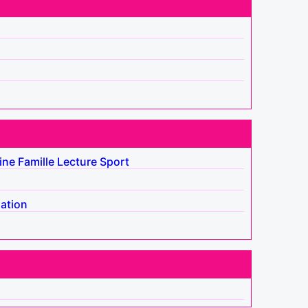
ine
Famille
Lecture
Sport
lation