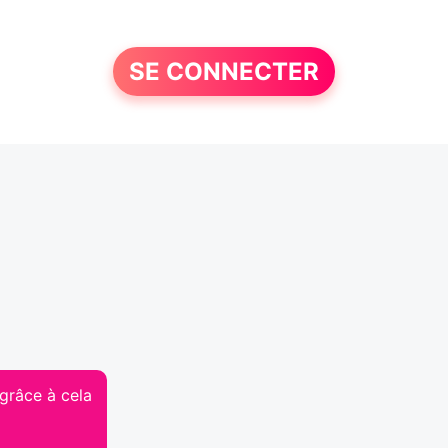
SE CONNECTER
 grâce à cela