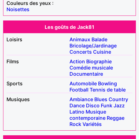
Couleurs des yeux :
Noisettes
Les goûts de Jack81
Loisirs
Animaux
Balade
Bricolage/Jardinage
Concerts
Cuisine
Films
Action
Biographie
Comédie musicale
Documentaire
Sports
Automobile
Bowling
Football
Tennis de table
Musiques
Ambiance
Blues
Country
Dance
Disco
Funk
Jazz
Latino
Musique
contemporaine
Reggae
Rock
Variétés