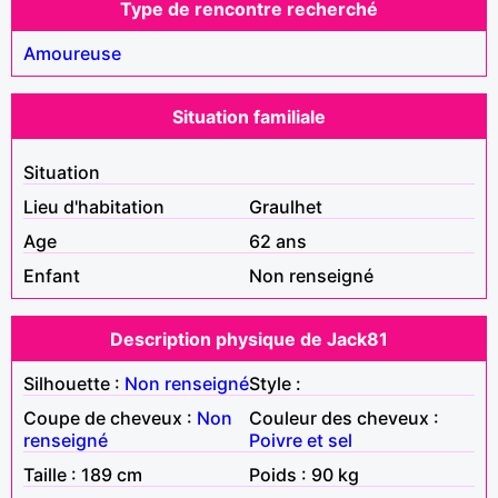
Type de rencontre recherché
Amoureuse
Situation familiale
Situation
Lieu d'habitation
Graulhet
Age
62 ans
Enfant
Non renseigné
Description physique de Jack81
Silhouette :
Non renseigné
Style :
Coupe de cheveux :
Non
Couleur des cheveux :
renseigné
Poivre et sel
Taille : 189 cm
Poids : 90 kg