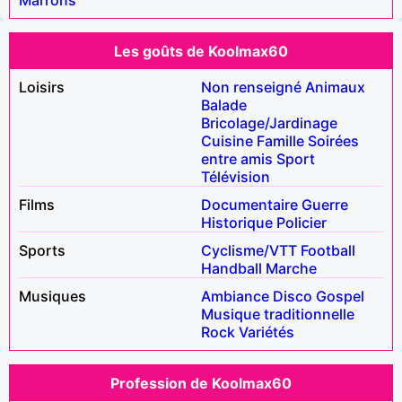
Les goûts de Koolmax60
Loisirs
Non renseigné
Animaux
Balade
Bricolage/Jardinage
Cuisine
Famille
Soirées
entre amis
Sport
Télévision
Films
Documentaire
Guerre
Historique
Policier
Sports
Cyclisme/VTT
Football
Handball
Marche
Musiques
Ambiance
Disco
Gospel
Musique traditionnelle
Rock
Variétés
Profession de Koolmax60