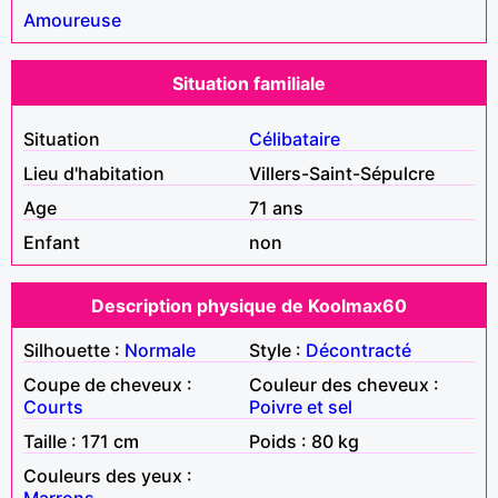
Amoureuse
Situation familiale
Situation
Célibataire
Lieu d'habitation
Villers-Saint-Sépulcre
Age
71 ans
Enfant
non
Description physique de Koolmax60
Silhouette :
Normale
Style :
Décontracté
Coupe de cheveux :
Couleur des cheveux :
Courts
Poivre et sel
Taille : 171 cm
Poids : 80 kg
Couleurs des yeux :
Marrons