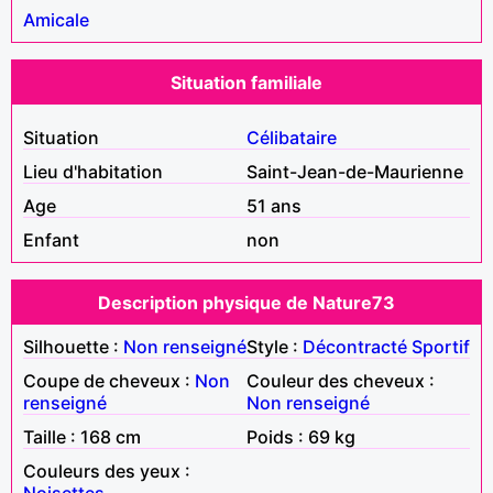
Amicale
Situation familiale
Situation
Célibataire
Lieu d'habitation
Saint-Jean-de-Maurienne
Age
51 ans
Enfant
non
Description physique de Nature73
Silhouette :
Non renseigné
Style :
Décontracté
Sportif
Coupe de cheveux :
Non
Couleur des cheveux :
renseigné
Non renseigné
Taille : 168 cm
Poids : 69 kg
Couleurs des yeux :
Noisettes