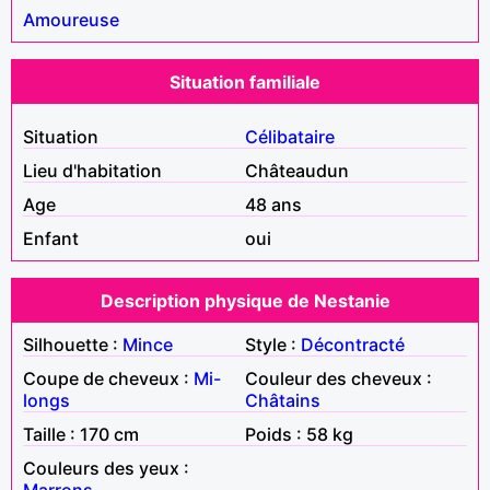
Amoureuse
Situation familiale
Situation
Célibataire
Lieu d'habitation
Châteaudun
Age
48 ans
Enfant
oui
Description physique de Nestanie
Silhouette :
Mince
Style :
Décontracté
Coupe de cheveux :
Mi-
Couleur des cheveux :
longs
Châtains
Taille : 170 cm
Poids : 58 kg
Couleurs des yeux :
Marrons