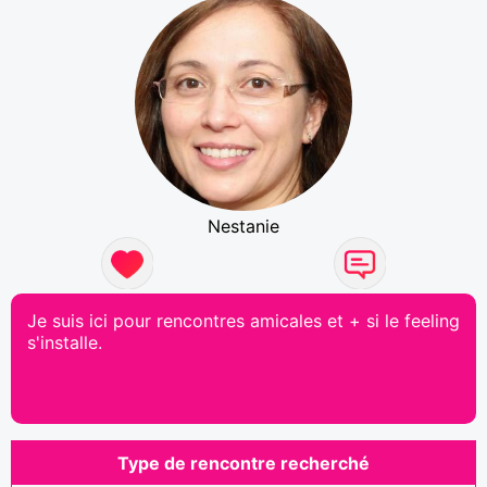
Nestanie
Je suis ici pour rencontres amicales et + si le feeling
s'installe.
Type de rencontre recherché