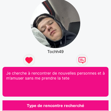
Tochh49
Je cherche à rencontrer de nouvelles personnes et à
m’amuser sans me prendre la tete
Type de rencontre recherché