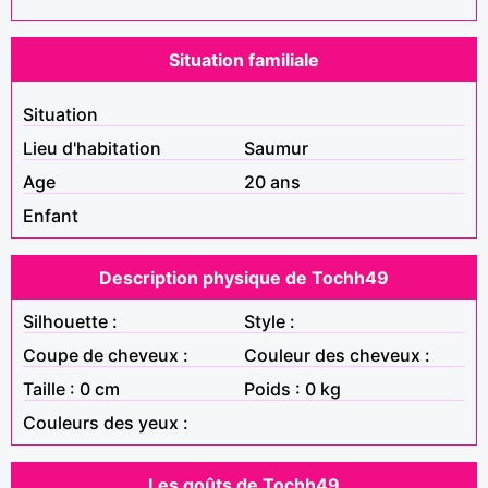
Situation familiale
Situation
Lieu d'habitation
Saumur
Age
20 ans
Enfant
Description physique de Tochh49
Silhouette :
Style :
Coupe de cheveux :
Couleur des cheveux :
Taille : 0 cm
Poids : 0 kg
Couleurs des yeux :
Les goûts de Tochh49