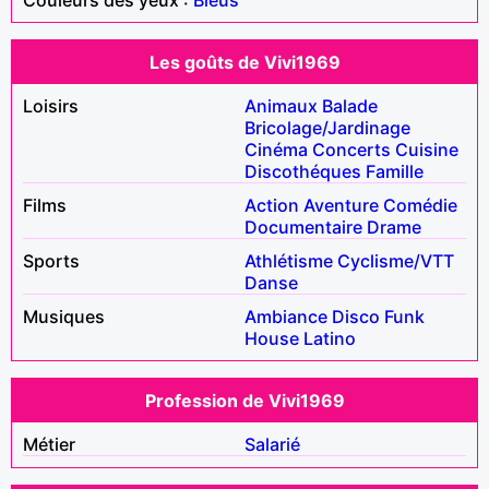
Les goûts de Vivi1969
Loisirs
Animaux
Balade
Bricolage/Jardinage
Cinéma
Concerts
Cuisine
Discothéques
Famille
Films
Action
Aventure
Comédie
Documentaire
Drame
Sports
Athlétisme
Cyclisme/VTT
Danse
Musiques
Ambiance
Disco
Funk
House
Latino
Profession de Vivi1969
Métier
Salarié