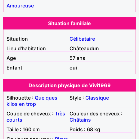
Amoureuse
Situation familiale
Situation
Célibataire
Lieu d'habitation
Châteaudun
Age
57 ans
Enfant
oui
Description physique de Vivi1969
Silhouette :
Quelques
Style :
Classique
kilos en trop
Coupe de cheveux :
Très
Couleur des cheveux :
courts
Châtains
Taille : 160 cm
Poids : 68 kg
Couleurs des yeux :
Bleus