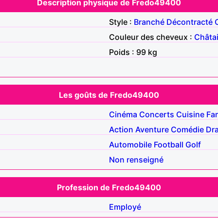
Description physique de Fredo49400
Style :
Branché
Décontracté
Couleur des cheveux :
Châta
Poids : 99 kg
Les goûts de Fredo49400
Cinéma
Concerts
Cuisine
Fam
Action
Aventure
Comédie
Dr
Automobile
Football
Golf
Non renseigné
Profession de Fredo49400
Employé