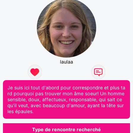
laulaa
Je suis ici tout d'abord pour correspondre et plus ta
rd pourquoi pas trouver mon âme soeur! Un homme
sensible, doux, affectueux, responsable, qui sait ce
qu'il veut, avec beaucoup d'amour, ayant la tête sur
les épaules.
Type de rencontre recherché