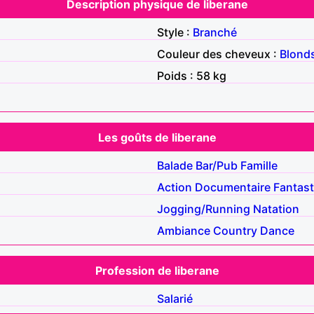
Description physique de liberane
Style :
Branché
Couleur des cheveux :
Blond
Poids : 58 kg
Les goûts de liberane
Balade
Bar/Pub
Famille
Action
Documentaire
Fantast
Jogging/Running
Natation
Ambiance
Country
Dance
Profession de liberane
Salarié