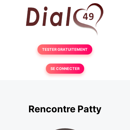
TESTER GRATUITEMENT
SE CONNECTER
Rencontre Patty