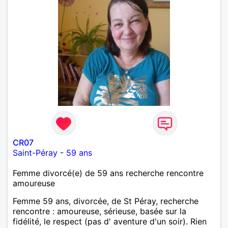
CR07
Saint-Péray
-
59 ans
Femme divorcé(e) de 59 ans recherche rencontre
amoureuse
Femme 59 ans, divorcée, de St Péray, recherche
rencontre : amoureuse, sérieuse, basée sur la
fidélité, le respect (pas d' aventure d'un soir). Rien