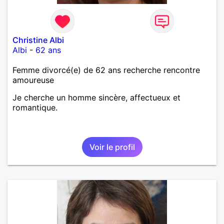
Christine Albi
Albi
-
62 ans
Femme divorcé(e) de 62 ans recherche rencontre
amoureuse
Je cherche un homme sincère, affectueux et
romantique.
Voir le profil