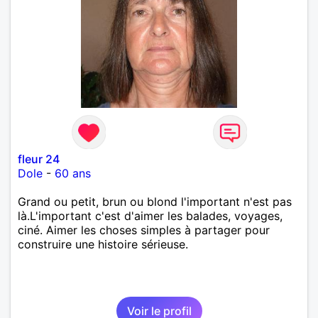
fleur 24
Dole
-
60 ans
Grand ou petit, brun ou blond l'important n'est pas
là.L'important c'est d'aimer les balades, voyages,
ciné. Aimer les choses simples à partager pour
construire une histoire sérieuse.
Voir le profil