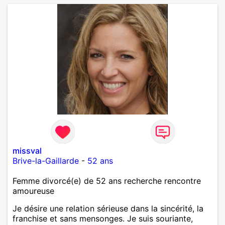
missval
Brive-la-Gaillarde
-
52 ans
Femme divorcé(e) de 52 ans recherche rencontre
amoureuse
Je désire une relation sérieuse dans la sincérité, la
franchise et sans mensonges. Je suis souriante,