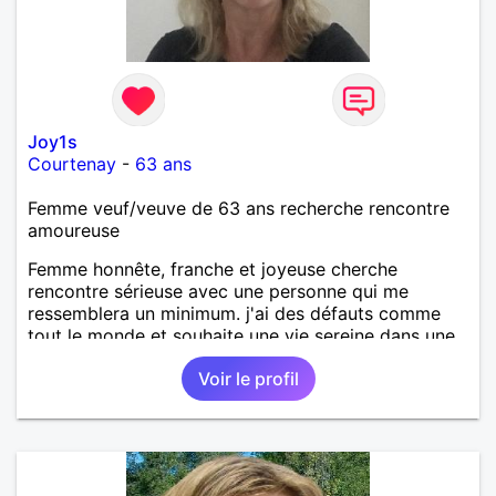
Joy1s
Courtenay
-
63 ans
Femme veuf/veuve de 63 ans recherche rencontre
amoureuse
Femme honnête, franche et joyeuse cherche
rencontre sérieuse avec une personne qui me
ressemblera un minimum. j'ai des défauts comme
tout le monde et souhaite une vie sereine dans une
relation sur du long terme.
Voir le profil