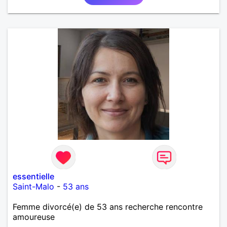
essentielle
Saint-Malo
-
53 ans
Femme divorcé(e) de 53 ans recherche rencontre
amoureuse