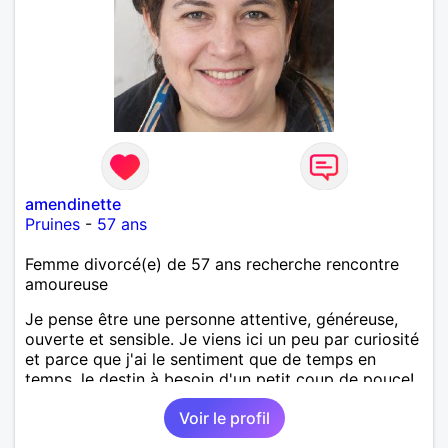
amendinette
Pruines
-
57 ans
Femme divorcé(e) de 57 ans recherche rencontre
amoureuse
Je pense être une personne attentive, généreuse,
ouverte et sensible. Je viens ici un peu par curiosité
et parce que j'ai le sentiment que de temps en
temps, le destin à besoin d'un petit coup de pouce!
Voir le profil