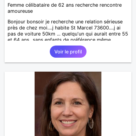
Femme célibataire de 62 ans recherche rencontre
amoureuse
Bonjour bonsoir je recherche une relation sérieuse
près de chez moi....j habite St Marcel 73600....j ai
pas de voiture 50km ... quelqu'un qui aurait entre 55
et 64 ans...sans enfants de préférence même
adultes et qui n aurait garder aucun contact avec
Voir le profil
une où plusieurs ex...si vous correspondez à ma
recherche ecrivez moi je vous répondrai...