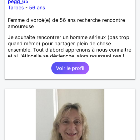
pegg_65
Tarbes
-
56 ans
Femme divorcé(e) de 56 ans recherche rencontre
amoureuse
Je souhaite rencontrer un homme sérieux (pas trop
quand même) pour partager plein de chose
ensemble. Tout d'abord apprenons à nous connaitre
et si l'étincelle se déclenche, alors pourquoi pas !
Voir le profil