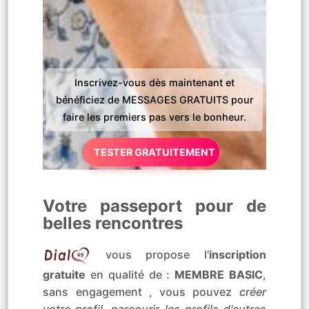
Inscrivez-vous dès maintenant et
bénéficiez de MESSAGES GRATUITS pour
faire les premiers pas vers le bonheur.
TESTER GRATUITEMENT
Votre passeport pour de
belles rencontres
vous propose l'
inscription
gratuite
en qualité de :
MEMBRE BASIC
,
sans engagement , vous pouvez
créer