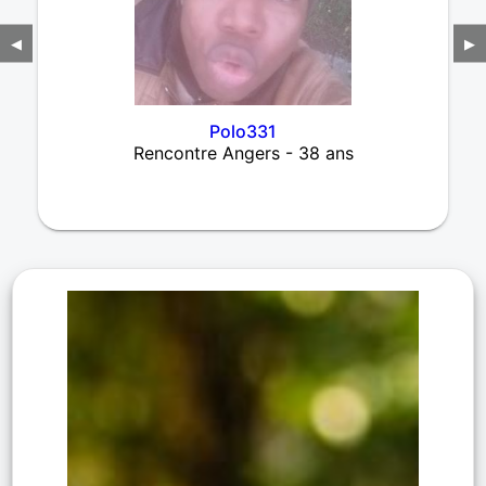
◀
▶
Polo331
Rencontre Angers - 38 ans