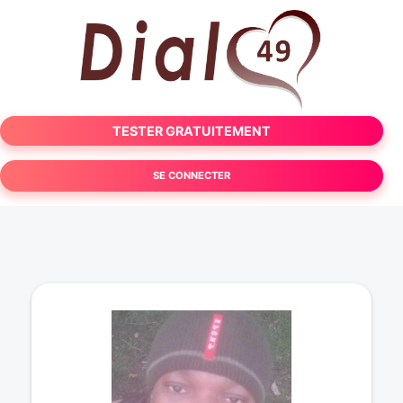
TESTER GRATUITEMENT
SE CONNECTER