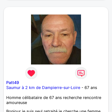
Patt49
Saumur à 2 km de Dampierre-sur-Loire
- 67 ans
Homme célibataire de 67 ans recherche rencontre
amoureuse
Bonjour je suis seul retraité je cherche une femme