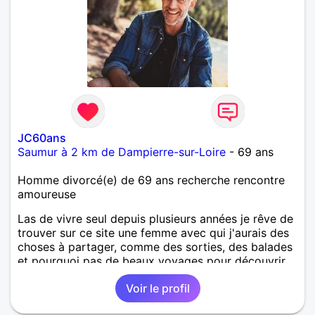
JC60ans
Saumur à 2 km de Dampierre-sur-Loire
- 69 ans
Homme divorcé(e) de 69 ans recherche rencontre
amoureuse
Las de vivre seul depuis plusieurs années je rêve de
trouver sur ce site une femme avec qui j'aurais des
choses à partager, comme des sorties, des balades
et pourquoi pas de beaux voyages pour découvrir
de nouveaux horizons.
Voir le profil