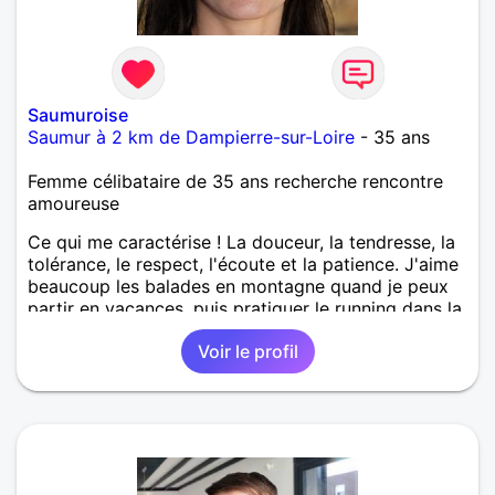
Saumuroise
Saumur à 2 km de Dampierre-sur-Loire
- 35 ans
Femme célibataire de 35 ans recherche rencontre
amoureuse
Ce qui me caractérise ! La douceur, la tendresse, la
tolérance, le respect, l'écoute et la patience. J'aime
beaucoup les balades en montagne quand je peux
partir en vacances, puis pratiquer le running dans la
région de Saumur.
Voir le profil