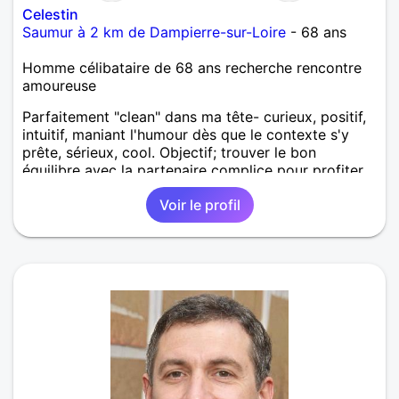
Celestin
Saumur à 2 km de Dampierre-sur-Loire
- 68 ans
Homme célibataire de 68 ans recherche rencontre
amoureuse
Parfaitement "clean" dans ma tête- curieux, positif,
intuitif, maniant l'humour dès que le contexte s'y
prête, sérieux, cool. Objectif; trouver le bon
équilibre avec la partenaire complice pour profiter
de la vie .
Voir le profil