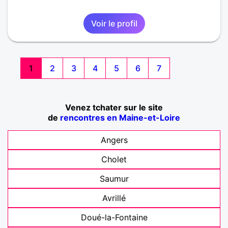
Voir le profil
1
2
3
4
5
6
7
Venez tchater sur le site
de
rencontres en Maine-et-Loire
Angers
Cholet
Saumur
Avrillé
Doué-la-Fontaine