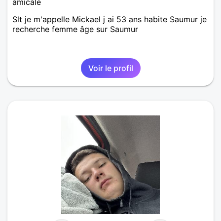
amicale
Slt je m'appelle Mickael j ai 53 ans habite Saumur je
recherche femme âge sur Saumur
Voir le profil