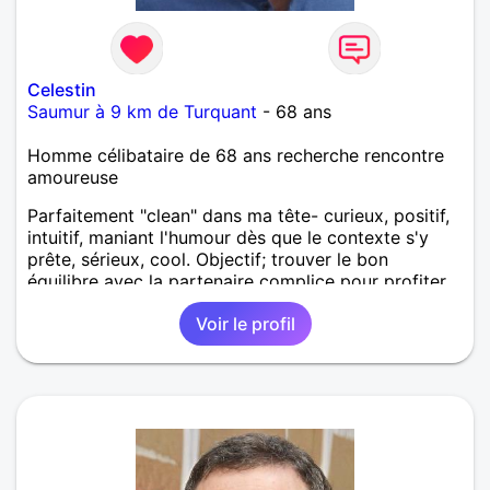
Celestin
Saumur à 9 km de Turquant
- 68 ans
Homme célibataire de 68 ans recherche rencontre
amoureuse
Parfaitement "clean" dans ma tête- curieux, positif,
intuitif, maniant l'humour dès que le contexte s'y
prête, sérieux, cool. Objectif; trouver le bon
équilibre avec la partenaire complice pour profiter
de la vie .
Voir le profil