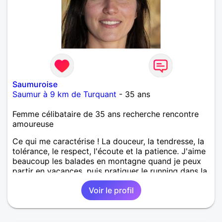
Saumuroise
Saumur à 9 km de Turquant
- 35 ans
Femme célibataire de 35 ans recherche rencontre
amoureuse
Ce qui me caractérise ! La douceur, la tendresse, la
tolérance, le respect, l'écoute et la patience. J'aime
beaucoup les balades en montagne quand je peux
partir en vacances, puis pratiquer le running dans la
région de Saumur.
Voir le profil