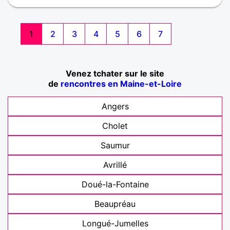
1
2
3
4
5
6
7
Venez tchater sur le site
de
rencontres en Maine-et-Loire
Angers
Cholet
Saumur
Avrillé
Doué-la-Fontaine
Beaupréau
Longué-Jumelles