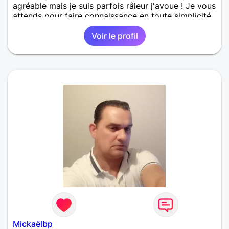
agréable mais je suis parfois râleur j'avoue ! Je vous
attends pour faire connaissance en toute simplicité.
Voir le profil
Mickaëlbp